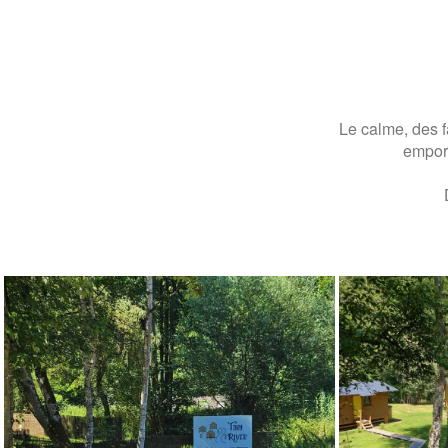
Le calme, des f
emport