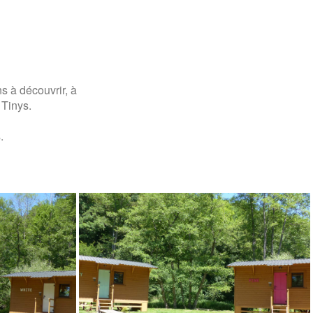
s à découvrir, à
 Tinys.
.