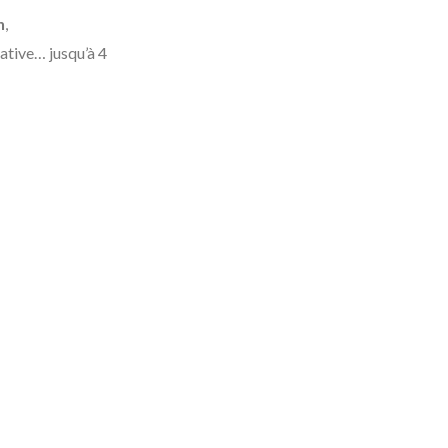
n
,
ative… jusqu’à 4