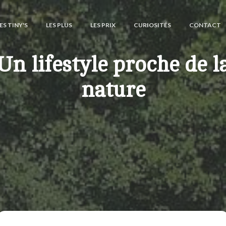
ES TINY'S
LES PLUS
LES PRIX
CURIOSITÉS
CONTACT
Un lifestyle proche de l
nature